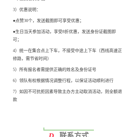
3）优惠说明：
●点赞30个，发送截图即可享受优惠；
●生日当天参加活动，享受8折优惠，发送身份证截图即
可；
4）统一在集合点上下车，不接受中途上下车（西线高速正
修路，需节省时间）
5）所有报名者需提供正确的姓名及身份证号
6）领队有权根据情况调整行程，以保证活动顺利进行
7）如因不可抗拒因素导致主办方主动取消活动，则全额退
款
联系方式
D