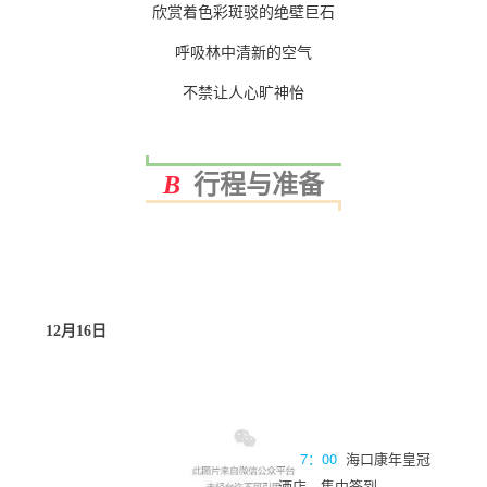
欣赏着色彩斑驳的绝壁巨石
呼吸林中清新的空气
不禁让人心旷神怡
行程与准备
B
12月16日
7：00
海口康年皇冠
酒店，集中签到