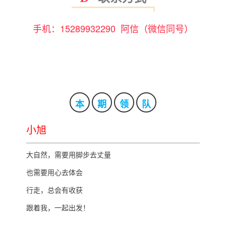
手机：15289932290 阿信（微信同号）
本
期
领
队
小旭
大自然，需要用脚步去丈量
也需要用心去体会
行走，总会有收获
跟着我，一起出发！