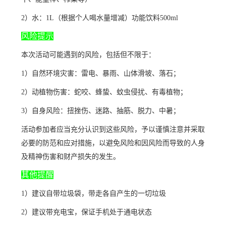
2）水：1L（根据个人喝水量增减）功能饮料500ml
风险提示
本次活动可能遇到的风险，包括但不限于：
1）自然环境灾害：雷电、暴雨、山体滑坡、落石；
2）动植物伤害：蛇咬、蜂蛰、蚊虫侵扰、有毒植物；
3）自身风险：扭挫伤、迷路、抽筋、脱力、中暑；
活动参加者应当充分认识到这些风险，予以谨慎注意并采取
必要的防范和应对措施，以避免风险和因风险而导致的人身
及精神伤害和财产损失的发生。
其他提醒
1）建议自带垃圾袋，带走各自产生的一切垃圾
2）建议带充电宝，保证手机处于通电状态