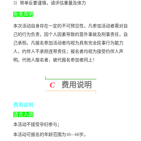
3）带单反要谨慎，请评估重量及体力
免责声明
本次活动自身存在一定的不可预见性，凡参加活动者需对自
己的行为负责，因个人因素导致的意外事故及刑事责任，自
己承担。凡报名参加活动者均视为具有完全民事行为能力
人，约伴人不承担连带责任；报名者均视为接受约伴人声
明。代他人报名者，被代报名参加者同上！
费用说明
C
费用说明
适合人群
本活动不接受孕妇参与；
本活动可报名的年龄范围为10—60岁。