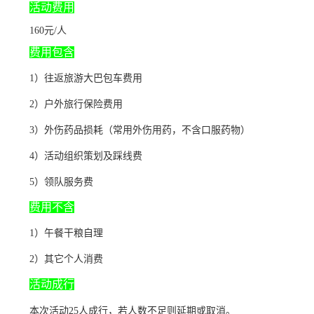
活动费用
160元/人
费用包含
1）往返旅游大巴包车费用
2）户外旅行保险费用
3）外伤药品损耗（常用外伤用药，不含口服药物）
4）活动组织策划及踩线费
5）领队服务费
费用不含
1）午餐干粮自理
2）其它个人消费
活动成行
本次活动25人成行，若人数不足则延期或取消。