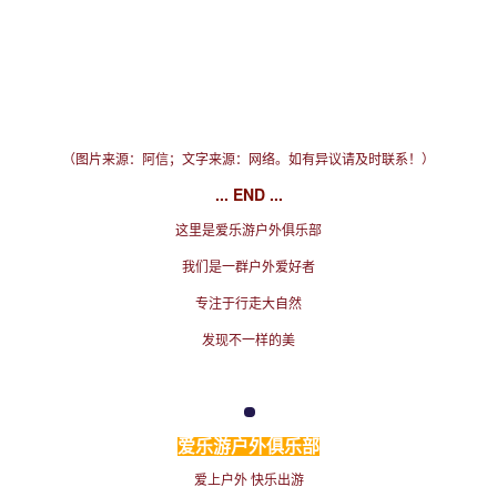
（图片来源：阿信；文字来源：网络。如有异议请及时联系！）
...
END
...
这里是爱乐游户外俱乐部
我们是一群户外爱好者
专注于行走大自然
发现不一样的美
爱乐游户外俱乐部
爱上户外 快乐出游