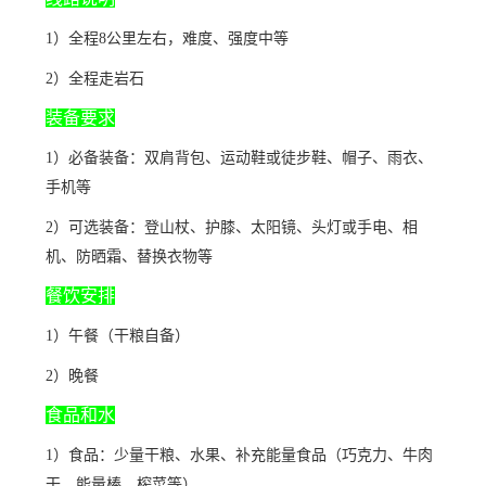
1）全程8公里左右，难度、强度中等
2）全程走岩石
装备要求
1）必备装备：双肩背包、运动鞋或徒步鞋、帽子、雨衣、
手机等
2）可选装备：登山杖、护膝、太阳镜、头灯或手电、相
机、防晒霜、替换衣物等
餐饮安排
1）午餐（干粮自备）
2）晚餐
食品和水
1）食品：少量干粮、水果、补充能量食品（巧克力、牛肉
干、能量棒、榨菜等）