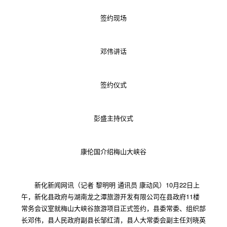
签约现场
邓伟讲话
签约仪式
彭盛主持仪式
康伦国介绍梅山大峡谷
新化新闻网讯（记者 黎明明 通讯员 康动风）10月22日上
午，新化县政府与湖南龙之潭旅游开发有限公司在县政府11楼
常务会议室就梅山大峡谷旅游项目正式签约，县委常委、组织部
长邓伟，县人民政府副县长邹红清，县人大常委会副主任刘晓英