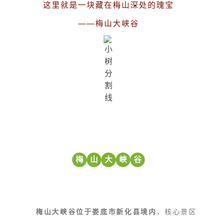
这里就是一块藏在梅山深处的瑰宝
——梅山大峡谷
梅
山
大
峡
谷
梅山大峡谷位于娄底市新化县境内
，核心景区