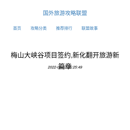
国外旅游攻略联盟
首页
攻略分类
推荐排行
联盟故事
梅山大峡谷项目签约,新化翻开旅游新
篇章
2022-03-07 05:25:49