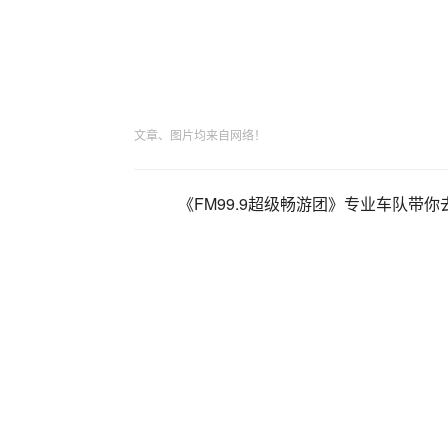
文章、图片均来自网络！
《FM99.9超级畅游团》专业车队带