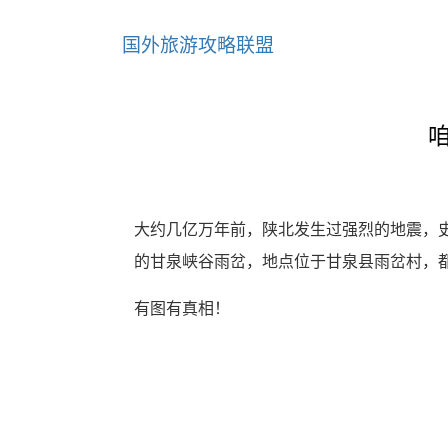
国外旅游攻略联盟
大约几亿万年前，陕北发生过强烈的地震，
的甘泉峡谷雨岔，地点位于甘泉县雨岔村，
有图有真相！