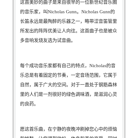
这首美妙的曲子是来自很早的一位新世纪音乐圈
的音乐家，叫Nicholas Gunn。Nicholas Gunn的
长笛永远是最陶醉的乐器之一，略带涩音笛管里
所发出的阵阵优美让人向往。这首曲子也是被众
多音响发烧友选为试音曲。
每个成功音乐家都有自己的特点，Nicholas的音
乐总是有着固定的节奏，一定音场范围，它属于
自然，属于广大的空间。对于一直处于钢筋森林
里的人们是一剂很好的绿色调味酒，是滋润心灵
的良药。
愿这首乐曲，在宁静的夜晚冲刷掉您心中的烦恼