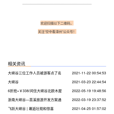
--------------------------------------------------------------------
欢迎扫描以下二维码，
关注“空中看漳州”公众号！
相关资讯
大峡谷三位工作人员被游客点了名
2021-11-22 00:54:53
大峡谷
2021-03-23 22:44:54
6折抢=￥338/间住大峡谷北欧木屋
2022-05-19 19:48:56
~看200米瀑布 空中走钢索
浙南大峡谷—莒溪旅游开发方案通
2022-03-19 23:37:52
过评审进入施工设计实施阶段
飞跃大峡谷 | 邂逅壮观和惊喜
2021-04-25 01:57:02