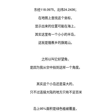
东经118.0975，北纬24.2436；
在地图上查找这个坐标，
显示出来的位置可能在海上，
其实这里
有一个小小的半岛，
这就是隆教乡的旗尾山。
之所以叫它好望角，
是因为我从空中拍到这样一个角度。
其实这个小岛还是蛮大的，
只不过连接大陆的地方只有不足百米
岛上95%面积是绿色植被覆盖，