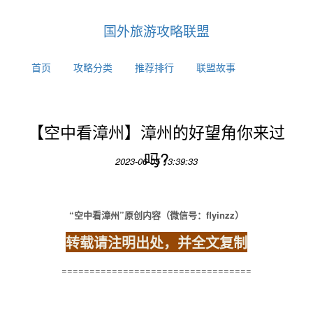
国外旅游攻略联盟
首页
攻略分类
推荐排行
联盟故事
【空中看漳州】漳州的好望角你来过
吗?
2023-06-05 13:39:33
“空中看漳州”原创内容（微信号：flyinzz）
转载请注明出处，并全文复制
==================================