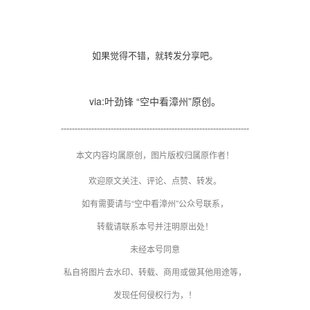
如果觉得不错，就转发分享吧。
via:叶劲锋 “空中看漳州”原创。
--------------------------------------------------------------------
本文内容均属原创，图片版权归属原作者！
欢迎原文关注、评论、点赞、转发。
如有需要请与“空中看漳州”公众号联系，
转载请联系本号并注明原出处！
未经本号同意
私自将图片
去水印、
转载、商用或做其他用途
等，
发现任何侵权行为，！