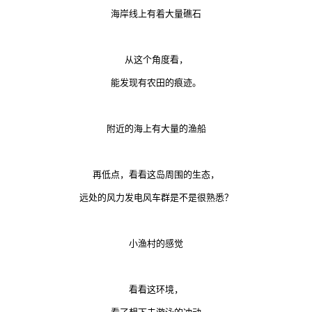
海岸线上有着大量礁石
从这个角度看，
能发现有农田的痕迹。
附近的海上有大量的渔船
再低点，看看这岛周围的生态，
远处的风力发电风车群是不是很熟悉？
小渔村的感觉
看看这环境，
看了想下去游泳的冲动