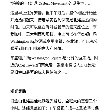
“垮掉的一代”运动(Beat Movement)的诞生地，。
这里早上还算安静，但中午过后，整个地区开始便
开始热闹起来，接着从黄昏到深夜是北滩最热闹的
时段。白天可以坐在咖啡或餐厅的露天座位上，享
受咖啡、意大利面和蛋糕。晚上可以在华盛顿广场
Washington Sq.饮酒或享用晚餐，在北滩，可以充分
感受到旧金山式的意大利风情。
华盛顿广场(Washington Square)是北滩的游乐场。附
近的Coit Tower(门票免费，乘坐电梯成人3.73美元)
是旧金山最著的标志性建筑之一。
观光线路
旧金山北滩最佳旅游观光路线，全程大约需要三个
小时。途经景点如下：
1.
华盛顿广场—2.圣彼得与保