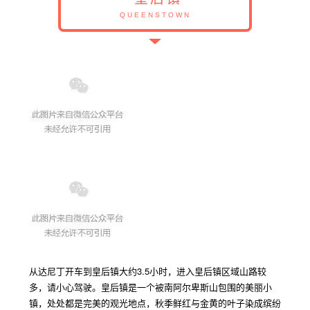
QUEENSTOWN
从达尼丁开车到皇后镇大约
3.5
小时，进入皇后镇区域山路较
多，请小心驾驶。皇后镇是一个被南阿尔卑斯山包围的美丽小
镇，处处都是完美的观光地点，秋季鲜红与金黄的叶子染成缤纷