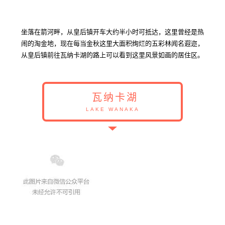
坐落在箭河畔，从皇后镇开车大约半小时可抵达，这里曾经是热
闹的淘金地，现在每当金秋这里大面积绚烂的五彩林闻名遐迩，
从皇后镇前往瓦纳卡湖的路上可以看到这里风景如画的居住区。
瓦纳卡湖
LAKE WANAKA