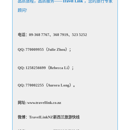
品质旅程，品质服务——
Travel Link
，您的旅行专家
顾问!
电话：09-368 7767、368 7919、
523 5252
QQ: 770009955（Julie Zhou）；
QQ: 1258256699（Rebecca Li）；
QQ: 770002255（Aurora Long）。
网址: www.travellink.co.nz
微博：TravelLinkNZ新西兰旅游快线