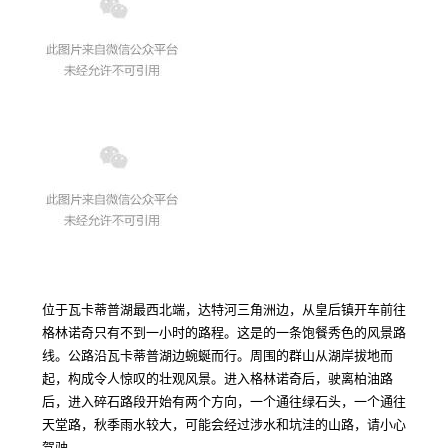
位于瓦卡蒂普湖最西北端，达特河三角洲边，从皇后镇开车前往
格林诺奇只有不到一小时的路程。这是的一条饱餐秀色的风景路
线。公路沿瓦卡蒂普湖边蜿蜒而行。周围的群山从湖岸拔地而
起，构成令人惊叹的壮观风景。进入格林诺奇后，驶离柏油路
后，进入碎石路段开始有两个方向，一个通往绿石头，一个通往
天堂路，秋季雨水较大，可能会经过涉水和坑洼的山路，请小心
驾驶。