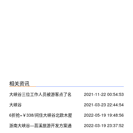
相关资讯
大峡谷三位工作人员被游客点了名
2021-11-22 00:54:53
大峡谷
2021-03-23 22:44:54
6折抢=￥338/间住大峡谷北欧木屋
2022-05-19 19:48:56
~看200米瀑布 空中走钢索
浙南大峡谷—莒溪旅游开发方案通
2022-03-19 23:37:52