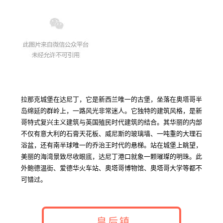
拉那克城堡在达尼丁，它是新西兰唯一的古堡，坐落在奥塔哥半
岛绵延的群岭上，一路风光非常迷人。它独特的建筑风格，是新
哥特式复兴主义建筑与英国殖民时代建筑的结合。其华丽的内部
不仅有意大利的石膏天花板、威尼斯的玻璃墙、一吨重的大理石
浴盆，还有南半球唯一的乔治王时代的悬梯。站在城堡上眺望，
美丽的海湾景致尽收眼底，达尼丁港口就象一颗璀璨的明珠。
此
外鲍德温街、爱德华火车站、奥塔哥博物馆、奥塔哥大学等都不
可错过。
皇后镇