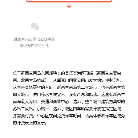
位于新西兰南岛东南部狭长的奥塔哥港区顶端（新西兰主要由
南、北两大岛组成），从库克山国家公园出发大约
5
小时抵达，
这里是奥塔哥省的首府，新西兰南岛第二大城市，也是新西兰第
四大城市，依山傍水气候宜人，没有严寒和酷热。这里有新西兰
南岛最大港口，交通和商业中心，达尼丁整个城市建筑为典型的
苏格兰风格。小贴士：达尼丁城区内车辆需要停放在指定区域，
并需要付费。中心区夜间免费停车时间，请具体参看停车区域旁
的计费表上的显示。