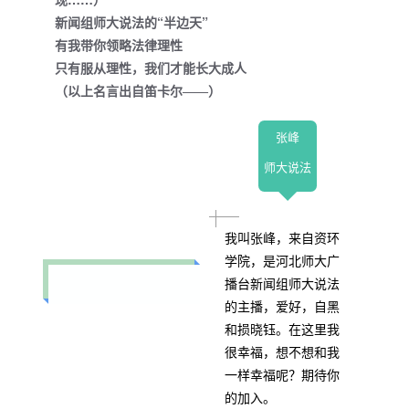
新闻组师大说法的“半边天”
有我带你领略法律理性
只有服从理性，我们才能长大成人
（以上名言出自笛卡尔――）
张峰
师大说法
我叫张峰，来自资环
学院，是河北师大广
播台新闻组师大说法
的主播，爱好，自黑
和损晓钰。在这里我
很幸福，想不想和我
一样幸福呢？期待你
的加入。