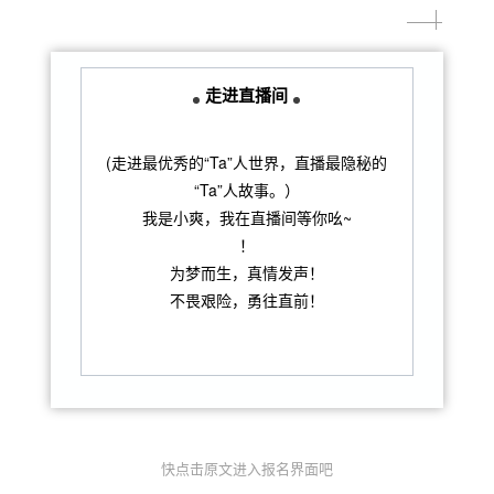
走进直播间
(走进最优秀的“Ta”人世界，直播最隐秘的
“Ta”人故事。）
我是小爽，我在直播间等你吆~
！
为梦而生，真情发声！
不畏艰险，勇往直前！
快点击原文进入报名界面吧