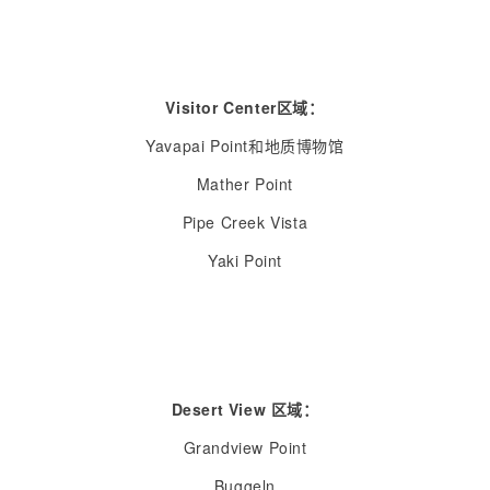
Visitor Center区域：
Yavapai Point和地质博物馆
Mather Point
Pipe Creek Vista
Yaki Point
Desert View 区域：
Grandview Point
Buggeln