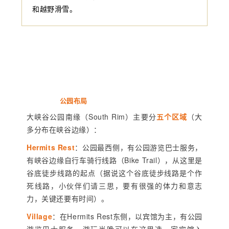
和越野滑雪。
公园布局
大峡谷公园南缘（South Rim）主要分
五个
区域
（大
多分布在峡谷边缘）：
Hermits Rest
：公园最西侧，有公园游览巴士服务，
有峡谷边缘自行车骑行线路（Bike Trail），从这里是
谷底徒步线路的起点（据说这个谷底徒步线路是个作
死线路，小伙伴们请三思，要有很强的体力和意志
力，关键还要有时间）。
Village
：在Hermits Rest东侧，以宾馆为主，有公园
游览巴士服务。游玩当晚可以在这里选一家宾馆入