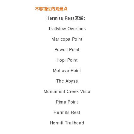
不容错过的观景点
Hermits Rest区域：
Trailview Overlook
Maricopa Point
Powell Point
Hopi Point
Mohave Point
The Abyss
Monument Creek Vista
Pima Point
Hermits Rest
Hermit Trailhead