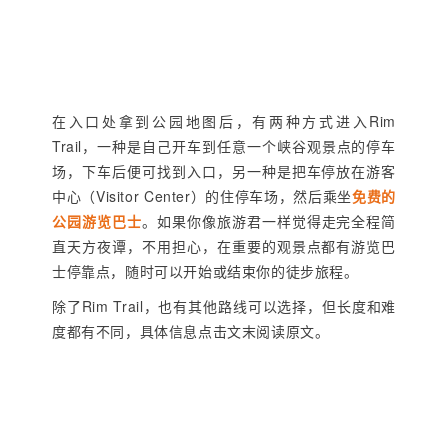
在入口处拿到公园地图后，有两种方式进入Rim
Trail，一种是自己开车到任意一个峡谷观景点的停车
场，下车后便可找到入口，另一种是把车停放在游客
中心（Visitor Center）的住停车场，然后乘坐
免费的
公园游览巴士
。如果你像旅游君一样觉得走完全程简
直天方夜谭，不用担心，在重要的观景点都有游览巴
士停靠点，随时可以开始或结束你的徒步旅程。
除了Rim Trail，也有其他路线可以选择，但长度和难
度都有不同，具体信息点击文末阅读原文。