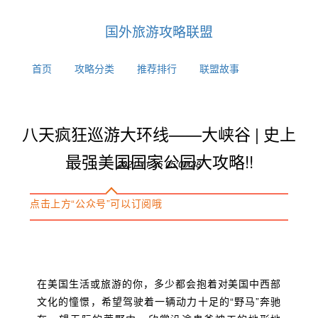
国外旅游攻略联盟
首页
攻略分类
推荐排行
联盟故事
八天疯狂巡游大环线——大峡谷 | 史上
最强美国国家公园大攻略!!
2021-11-25 05:00:38
点击上方“公众号”可以订阅哦
在美国生活或旅游的你，多少都会抱着对美国中西部
文化的憧憬，希望驾驶着一辆动力十足的“野马”奔驰