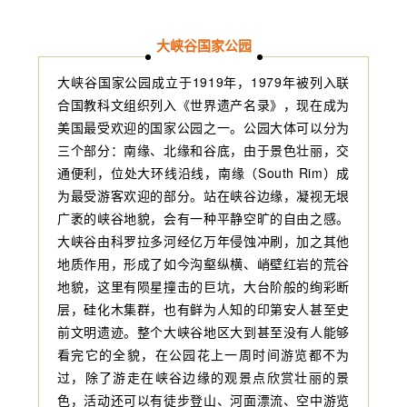
大峡谷国家公园
大峡谷国家公园成立于1919年，1979年被列入联
合国教科文组织列入《世界遗产名录》，现在成为
美国最受欢迎的国家公园之一。公园大体可以分为
三个部分：南缘、北缘和谷底，由于景色壮丽，交
通便利，位处大环线沿线，南缘（South Rim）成
为最受游客欢迎的部分。站在峡谷边缘，凝视无垠
广袤的峡谷地貌，会有一种平静空旷的自由之感。
大峡谷由科罗拉多河经亿万年侵蚀冲刷，加之其他
地质作用，形成了如今沟壑纵横、峭壁红岩的荒谷
地貌，这里有陨星撞击的巨坑，大台阶般的绚彩断
层，硅化木集群，也有鲜为人知的印第安人甚至史
前文明遗迹。整个大峡谷地区大到甚至没有人能够
看完它的全貌，在公园花上一周时间游览都不为
过，除了游走在峡谷边缘的观景点欣赏壮丽的景
色，活动还可以有徒步登山、河面漂流、空中游览