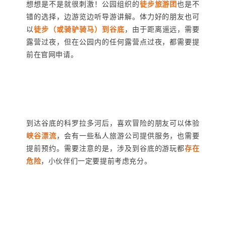
想想是不是就很刺激！公园组织的
徒步旅游团
也是不
错的选择，边游览边听导游讲解。体力好的朋友也可
以
徒步（或骑驴骑马）到谷底
，由于距离遥远，需要
露营过夜，但在公园内的任何露营点过夜，都需要提
前在官网申请。
到达谷底的科罗拉多河后，喜欢冒险的朋友可以体验
峡谷漂流
，会有一些私人旅游公司提供服务，也需要
提前预约。需要注意的是，涉及到谷底的游玩都
存在
危险
，小伙伴们一定要提前考虑充分。