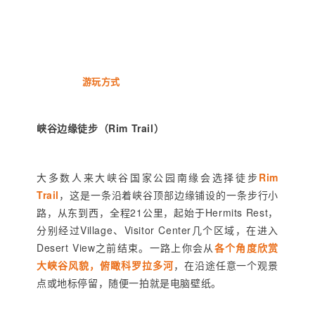
游玩方式
峡谷边缘徒步（Rim Trail）
大多数人来大峡谷国家公园南缘会选择徒步
Rim
Trail
，这是一条沿着峡谷顶部边缘铺设的一条步行小
路，从东到西，全程21公里，起始于Hermits Rest，
分别经过Village、Visitor Center几个区域，在进入
Desert View之前结束。一路上你会从
各个角度欣赏
大峡谷风貌，俯瞰科罗拉多河
，在沿途任意一个观景
点或地标停留，随便一拍就是电脑壁纸。