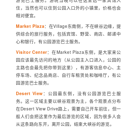
住，当然也可以住到公园入口外的小镇里，价格也会
相对便宜。
Market Plaza
：在Village东南侧，不在峡谷边缘，提
供综合的旅行服务，包括宾馆、野营、商店、邮递中
心和银行，有公园游览巴士服务。
Visitor Center
：在Market Plaza东侧，是大家来公
园应该最先访问的地方（从公园主入口进入，公园的
主路也会最先把你带到这里），有游客信息中心、主
停车场、纪念品商店、自行车租赁处和咖啡厅，有公
园游览巴士服务。
Desert View
：公园最东侧，没有公园游览巴士服
务。这一区域主要以峡谷观景为主，各个观景点分布
在Desert View Drive路上，需要自己开车前往，但一
般人们会把这里作为最后游览的区域，因为很多人会
从这条路向东开，离开公园，结束大峡谷的游览。