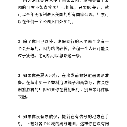
园的门票不如直接买年卡划算，只要80美元，就
可以全年无限制进入美国的所有国家公园。年票可
以在任何一个公园入口处买到。
2. 除了你自己以外，确保同行的人里面至少有一
个会开车的，因为路线较长，全程一个人开可能会
过于疲倦。老司机可以忽略这一条。
3. 如果你是夏天出行，在出发前做好避暑防晒准
备。在超市买一个塑料泡沫箱子和两袋冰，你会感
谢旅游君的！但如果你在夏初出行，别忘带几件厚
衣服。
4. 如果你没有导航仪，提前在有信号的地方在手
机上下载好各个区域的离线地图，这样你在没有网