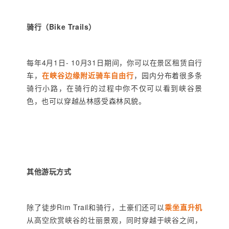
骑行（Bike Trails）
每年4月1日- 10月31日期间，你可以在景区租赁自行
车，
在峡谷边缘附近骑车自由行
，园内分布着很多条
骑行小路，在骑行的过程中你不仅可以看到峡谷景
色，也可以穿越丛林感受森林风貌。
其他游玩方式
除了徒步Rim Trail和骑行，土豪们还可以
乘坐直升机
从高空欣赏峡谷的壮丽景观，同时穿越于峡谷之间，