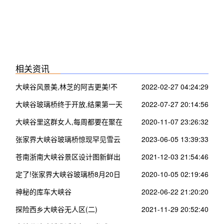
相关资讯
大峡谷风景美,林芝的阿吉更美!不
2022-02-27 04:24:29
信你来看看……
大峡谷玻璃桥终于开放,结果第一天
2022-07-27 20:14:56
就出了这事!
大峡谷里这群女人,每周都要在聚在
2020-11-07 23:26:32
一起搞事情~
张家界大峡谷玻璃桥惊现罕见雪云
2023-06-05 13:39:33
海!
苍南浙南大峡谷景区设计图新鲜出
2021-12-03 21:54:46
炉!未来要建成这样子…
定了!张家界大峡谷玻璃桥8月20日
2020-10-05 02:19:46
开放了!
神秘的库车大峡谷
2022-06-22 21:20:20
探险西乡大峡谷无人区(二)
2021-11-29 20:52:40