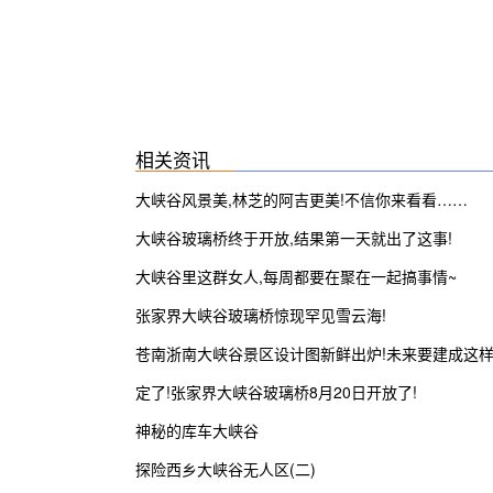
相关资讯
大峡谷风景美,林芝的阿吉更美!不信你来看看……
大峡谷玻璃桥终于开放,结果第一天就出了这事!
大峡谷里这群女人,每周都要在聚在一起搞事情~
张家界大峡谷玻璃桥惊现罕见雪云海!
苍南浙南大峡谷景区设计图新鲜出炉!未来要建成这
子…
定了!张家界大峡谷玻璃桥8月20日开放了!
神秘的库车大峡谷
探险西乡大峡谷无人区(二)