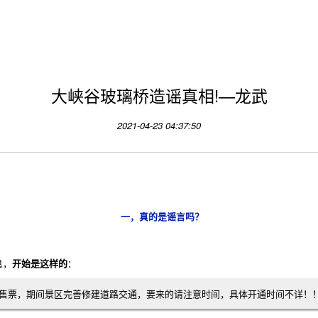
大峡谷玻璃桥造谣真相!—龙武
2021-04-23 04:37:50
一，真的是谣言吗？
息，
开始是这样的
：
售票，期间景区完善修建道路交通，要来的请注意时间，具体开通时间不详！