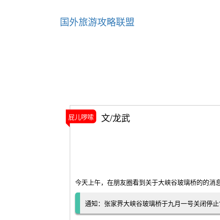
国外旅游攻略联盟
文/龙武
屁儿啰嗦
今天上午，在朋友圈看到关于大峡谷玻璃桥的的消
通知：张家界大峡谷玻璃桥于九月一号关闭停止