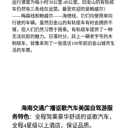
运行速度为每小时30公里-40公里。旧金山的有轨缆
车仍然有三条线在运营。最受欢迎的是鲍威尔）
——梅森线和鲍威尔——海德线，它们均使用单向
行驶的车辆。虽然旧金山的有轨缆车有时会拥挤不
堪，但人们仍然习惯于搭乘。有轨缆车提供了一种
无法抗拒的魅力。日落时分，跃上一辆老字号的木
制缆车，就像来到了一张造访100年前旧金山城市生
活的车票。
海南交通广播讴歌汽车美国自驾游
服
务特色
：全程驾乘豪华舒适的讴歌汽车，
全程4星级以上酒店，保证品质。