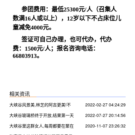
参团费用：最低25300元/人（召集人
数满16人或以上），12岁以下不占床位儿
童减免4000元。
签证可自己办理，也可代办，代办
费：1500元/人；
报名咨询电话：
66803913。
相关资讯
大峡谷风景美,林芝的阿吉更美!不
2022-02-27 04:24:29
信你来看看……
大峡谷玻璃桥终于开放,结果第一天
2022-07-27 20:14:56
就出了这事!
大峡谷里这群女人,每周都要在聚在
2020-11-07 23:26:32
一起搞事情~