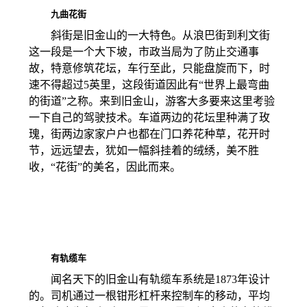
九曲花街
斜街是旧金山的一大特色。从浪巴街到利文街
这一段是一个大下坡，市政当局为了防止交通事
故，特意修筑花坛，车行至此，只能盘旋而下，时
速不得超过5英里，这段街道因此有“世界上最弯曲
的街道”之称。来到旧金山，游客大多要来这里考验
一下自己的驾驶技术。车道两边的花坛里种满了玫
瑰，街两边家家户户也都在门口养花种草，花开时
节，远远望去，犹如一幅斜挂着的绒绣，美不胜
收，“花街”的美名，因此而来。
有轨缆车
闻名天下的旧金山有轨缆车系统是1873年设计
的。司机通过一根钳形杠杆来控制车的移动，平均