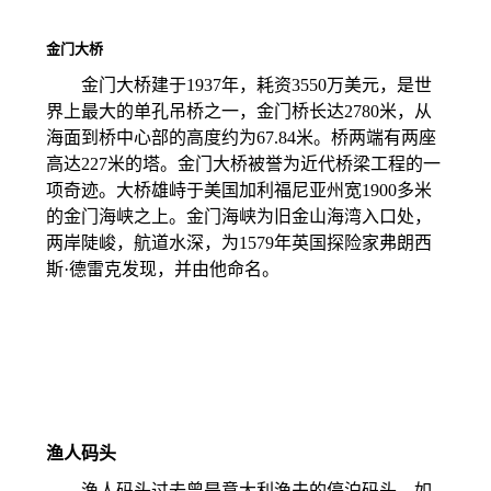
金门大桥
金门大桥建于1937年，耗资3550万美元，是世
界上最大的单孔吊桥之一，金门桥长达2780米，从
海面到桥中心部的高度约为67.84米。桥两端有两座
高达227米的塔。金门大桥被誉为近代桥梁工程的一
项奇迹。大桥雄峙于美国加利福尼亚州宽1900多米
的金门海峡之上。金门海峡为旧金山海湾入口处，
两岸陡峻，航道水深，为1579年英国探险家弗朗西
斯·德雷克发现，并由他命名。
渔人码头
渔人码头过去曾是意大利渔夫的停泊码头，如