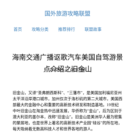
国外旅游攻略联盟
首页
攻略分类
推荐排行
联盟故事
海南交通广播讴歌汽车美国自驾游景
点介绍之旧金山
2022-01-11 05:47:36
旧金山，又译“圣弗朗西斯科”、“三藩市”，是美国加利福尼亚州
太平洋沿岸港口城市，加州仅次于洛杉矶的第二大城市，美国西
部最大的金融中心和重要的高新技术研发和制造基地。19世纪
中叶旧金山在淘金热中迅速发展，华侨称为“金山”，后为区别于
澳大利亚的墨尔本，改称“旧金山”。旧金山是美洲华人最为密集
的聚居地，也是世界上著名的高新技术产业园“硅谷”的所在地，
每天吸纳着无数高科技人才和世界各地的游人。