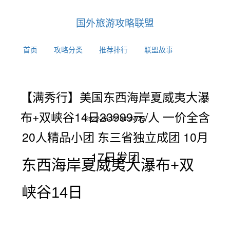
国外旅游攻略联盟
首页
攻略分类
推荐排行
联盟故事
【满秀行】美国东西海岸夏威夷大瀑
布+双峡谷14日23999元/人 一价全含
2022-06-27 04:24:25
20人精品小团 东三省独立成团 10月
17日发团
东西海岸夏威夷大瀑布+双
峡谷14日