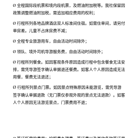
Ø
全程国际段机票和境内段机票，及燃油附加税等。我社保留因
政策调整燃油附加税，需追加相应费用的权利；
Ø
行程所列各地品牌酒店双人标准间住宿。如需住单间，请另付
单房差。儿童不占床房费不减；
Ø
全程专业旅游用车，自由活动时间除外；
Ø
领队、境外司机导游服务费，自由活动时间除外；
Ø
行程所列餐食。如因客观条件原因造成行程中包含餐食无法安
排，需凭导游签字确认单据退还餐费。如客人个人原因造成无法
用餐，餐费无法退还；
Ø
行程所列景点门票。如因景点特殊原因未能游览，需凭导游
签字确认单据退款（无门票仅参观外观的景点无法退款）。如客
人个人原因无法游览景点，门票费用不退；