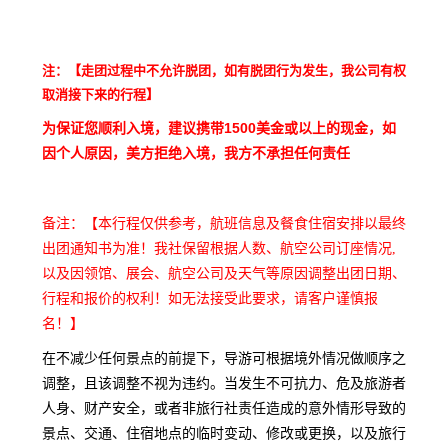
注：【走团过程中不允许脱团，如有脱团行为发生，我公司有权
取消接下来的行程】
为保证您顺利入境，建议携带1500美金或以上的现金，如
因个人原因，美方拒绝入境，我方不承担任何责任
备注：【本行程仅供参考，航班信息及餐食住宿安排以最终
出团通知书为准！我社保留根据人数、航空公司订座情况,
以及因领馆、展会、航空公司及天气等原因调整出团日期、
行程和报价的权利！如无法接受此要求，请客户谨慎报
名！】
在不减少任何景点的前提下，导游可根据境外情况做顺序之
调整，且该调整不视为违约。当发生不可抗力、危及旅游者
人身、财产安全，或者非旅行社责任造成的意外情形导致的
景点、交通、住宿地点的临时变动、修改或更换，以及旅行