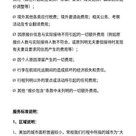
价调整等）；
Ø
境外其他各类应付税费；境外邀请函费用；相关公务、考察
活动及专业翻译费用；
Ø
因原报价信息与实际接待不符引起的一切额外费用（例如原
报价人数与实际接待人数不符合，或原列明无夫妻但接待时发现
有夫妻且要求同住而产生的费用等）；
Ø
因个人原因滞留产生的一切费用；
Ø
行李在航班托运期间的造成损坏的经济损失和责任。
Ø
行程列明以外的景点或活动所引起的任何费用；
Ø
其他 “报价包含”条款中未列明的一切额外费用。
服务标准说明：
1、
区域说明：
1、美加的城市面积普遍较小，常规我们行程中所指的城市为“大