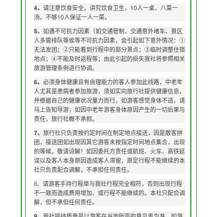
4
10
、
请注意饮食安全，讲究饮食卫生，
人一桌、八菜一
10
汤。不够
人保证一人一菜。
5
、
如遇不可抗力因素（如交通管制、交通意外堵车、景区
人多需排队等侯等不可抗力因素，会引起如下意外情况：①
无法发团；②只能看到行程中的部分景点；③临时调整住宿
地点；④不能及时返程等；由此引起的损失我社将参照相关
旅游管理条例进行协调。
6
、
必须身体健康且有自理能力的客人参加此线路，中老年
人尤其是患病者参加旅游，须如实向旅行社提供健康信息，
并根据自己的健康状况量力而行，如游客感觉身体不适，请
马上告知导游；如因中老年游客身体原因产生的一切后果与
责任，旅行社概不承担。
7
、
旅行社只负责按约定时间在制定地点接送，因是散客拼
团，接送团如出现因其它游客未按指定时间地点集合，出现
的等候，敬请谅解！如因委托方责任或航班、火车、高铁延
误以及客人本身原因造成客人滞留，原定行程不能继续的本
社只负责配合调解，不承担任何责任。
8、请游客手持行程单与我社行程完全相符，否则出现行程
不一致而造成费用增加、或行程不能继续的。本社只配合调
解，但不承但任何责任。
9、
我社接待质量是以游客在当地所签的意见表为准，如游