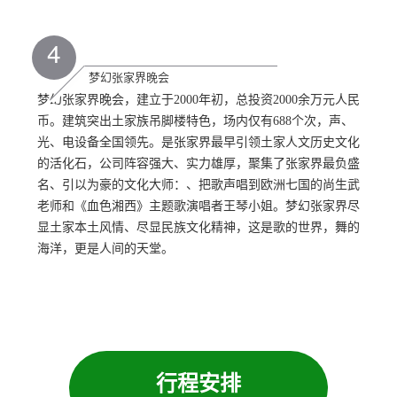
4
梦幻张家界晚会
梦幻张家界晚会，建立于2000年初，总投资2000余万元人民
币。建筑突出土家族吊脚楼特色，场内仅有688个次，声、
光、电设备全国领先。是张家界最早引领土家人文历史文化
的活化石，公司阵容强大、实力雄厚，聚集了张家界最负盛
名、引以为豪的文化大师：、把歌声唱到欧洲七国的尚生武
老师和《血色湘西》主题歌演唱者王琴小姐。梦幻张家界尽
显土家本土风情、尽显民族文化精神，这是歌的世界，舞的
海洋，更是人间的天堂。
行程安排