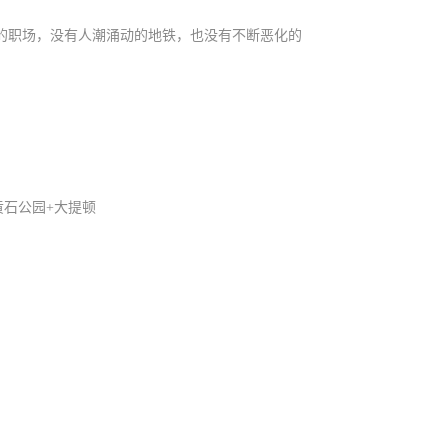
的职场，没有人潮涌动的地铁，也没有不断恶化的
黄石公园+大提顿