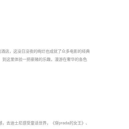
的酒店，这没日没夜的绚烂也成就了众多电影的经典
，到这里体验一把豪赌的乐趣，漫游在奢华的各色
去迪士尼感受童话世界，《穿prada的女王》、