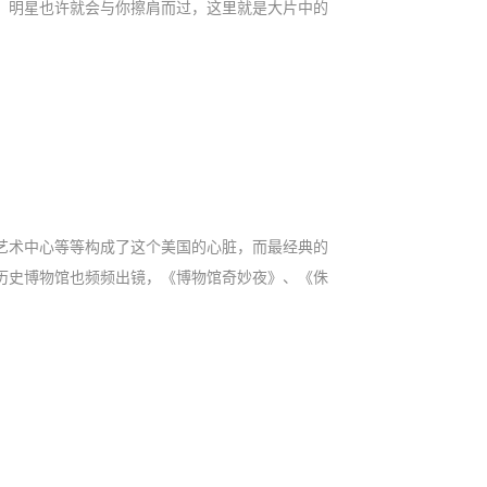
，明星也许就会与你擦肩而过，这里就是大片中的
艺术中心等等构成了这个美国的心脏，而最经典的
历史博物馆也频频出镜，《博物馆奇妙夜》、《侏