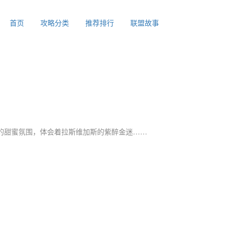
首页
攻略分类
推荐排行
联盟故事
的甜蜜氛围，体会着拉斯维加斯的紫醉金迷……