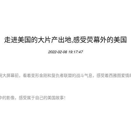
走进美国的大片产出地,感受荧幕外的美国
2022-02-08 19:17:47
院大屏幕前，看着变形金刚和复仇者联盟的战斗气息，感受着西雅图爱情
中的影像，感受属于自己的美国故事！