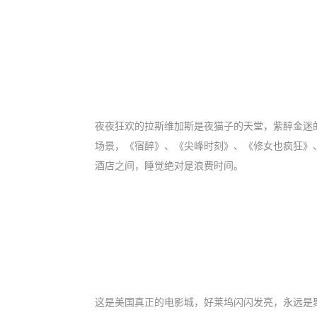
夜夜狂欢的拉斯维加斯是夜猫子的天堂，紫醉金迷
场景，《宿醉》、《尖峰时刻》、《修女也疯狂》
酒店之间，睡觉绝对是浪费时间。
这是美国真正的电影城，好莱坞闪闪发亮，永远是聚