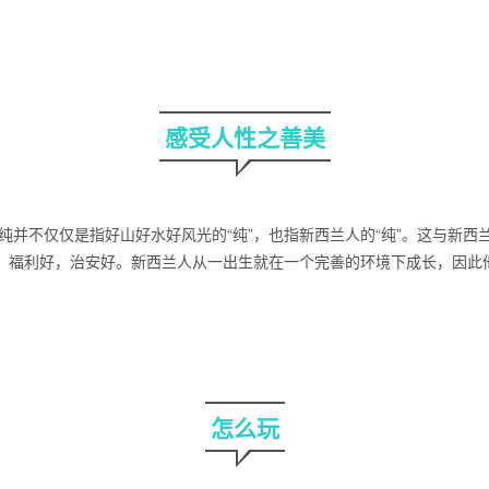
感受人性之善美
的纯并不仅仅是指好山好水好风光的“纯”，也指新西兰人的“纯”。这与新西
，福利好，治安好。新西兰人从一出生就在一个完善的环境下成长，因此
怎么玩