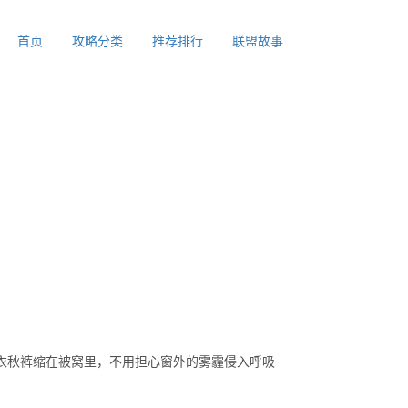
首页
攻略分类
推荐排行
联盟故事
衣秋裤缩在被窝里，不用担心窗外的雾霾侵入呼吸