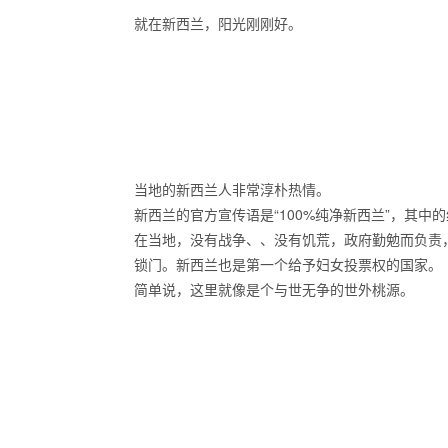
就在新西兰，阳光刚刚好。
当地的新西兰人非常淳朴热情。
新西兰的官方宣传语是“100%纯净新西兰”，其中
在当地，没有战争、、没有饥荒，政府勤勉而负责
锁门。新西兰也是第一个给予妇女投票权的国家。
简单说，这里就像是个与世无争的世外桃源。