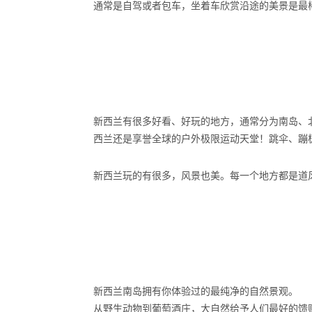
通常是自驾或者包车，坐着车欣赏沿途的美景是最棒
新西兰有很多好看、好玩的地方，通常分为南岛、
西兰还是享誉全球的户外极限运动天堂！跳伞、蹦
新西兰玩的有很多，风景也美。每一个地方都是道
新西兰南岛拥有你体验过的最纯净的自然景观。
从野生动物到葡萄酒庄，大自然给予人们最好的馈