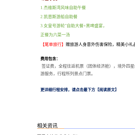
1.杰维斯湾风味自助午餐
2.凯恩斯游船自助餐
3.女皇号游轮”自助大餐+黑啤盛宴，
正餐为六菜一汤
【尾单旅行】
赠旅游人身意外伤害保险，精美小礼
费用包含：
签证费，全程往返机票（团体经济舱），境外四星
游服务，行程所列景点门票。
更详细行程安排，请点击最下方【阅读原文】
相关资讯