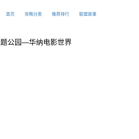
首页
攻略分类
推荐排行
联盟故事
主题公园—华纳电影世界