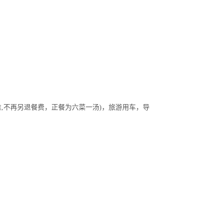
,不再另退餐费，正餐为六菜一汤)，旅游用车，导