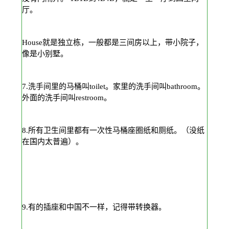
厅。
House就是独立栋，一般都是三间房以上，带小院子，
像是小别墅。
7.洗手间里的马桶叫toilet。家里的洗手间叫bathroom。
外面的洗手间叫restroom。
8.所有卫生间里都有一次性马桶座圈纸和厕纸。
（没纸
在国内太普遍）。
9.有的插座和中国不一样，记得带转换器。