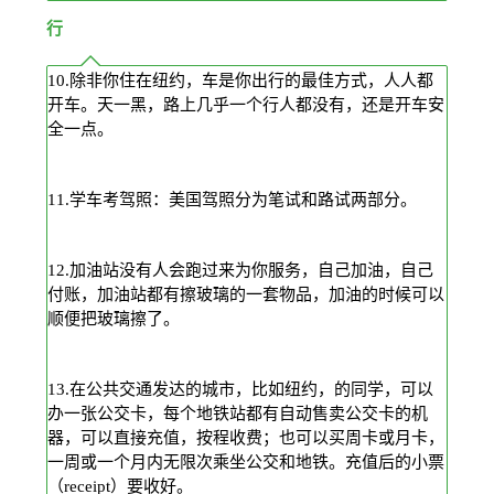
行
10.除非你住在纽约，车是你出行的最佳方式，人人都
开车。天一黑，路上几乎一个行人都没有，还是开车安
全一点。
11.学车考驾照：美国驾照分为笔试和路试两部分。
12.加油站没有人会跑过来为你服务，自己加油，自己
付账，加油站都有擦玻璃的一套物品，加油的时候可以
顺便把玻璃擦了。
13.在公共交通发达的城市，比如纽约，的同学，可以
办一张公交卡，每个地铁站都有自动售卖公交卡的机
器，可以直接充值，按程收费；也可以买周卡或月卡，
一周或一个月内无限次乘坐公交和地铁。充值后的小票
（receipt）要收好。