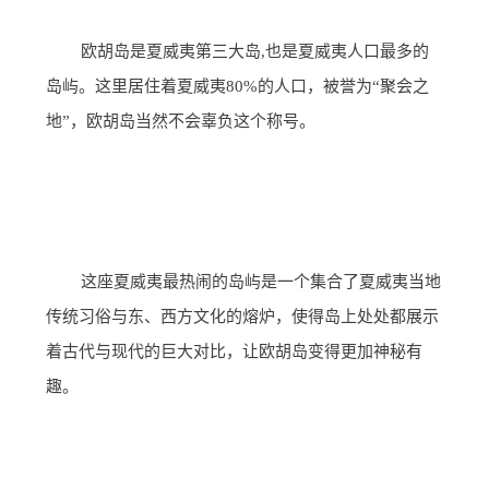
欧胡岛是夏威夷第三大岛,也是夏威夷人口最多的
岛屿。这里居住着夏威夷80%的人口，被誉为“聚会之
地”，欧胡岛当然不会辜负这个称号。
这座夏威夷最热闹的岛屿是一个集合了夏威夷当地
传统习俗与东、西方文化的熔炉，使得岛上处处都展示
着古代与现代的巨大对比，让欧胡岛变得更加神秘有
趣。