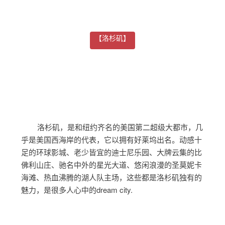
【洛杉矶】
洛杉矶，是和纽约齐名的美国第二超级大都市，几
乎是美国西海岸的代表，它以拥有好莱坞出名。动感十
足的环球影城、老少皆宜的迪士尼乐园、大牌云集的比
佛利山庄、驰名中外的星光大道、悠闲浪漫的圣莫妮卡
海滩、热血沸腾的湖人队主场，这些都是洛杉矶独有的
魅力，是很多人心中的dream city.