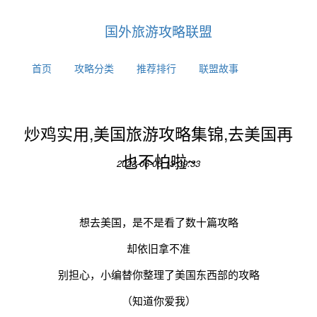
国外旅游攻略联盟
首页
攻略分类
推荐排行
联盟故事
炒鸡实用,美国旅游攻略集锦,去美国再
也不怕啦~
2023-06-05 13:39:33
想去美国，是不是看了数十篇攻略
却依旧拿不准
别担心，小编替你整理了美国东西部的攻略
（知道你爱我）