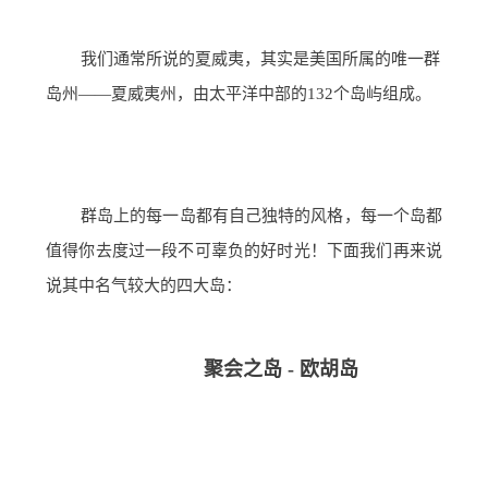
我们通常所说的夏威夷，其实是美国所属的唯一群
岛州——夏威夷州，由太平洋中部的132个岛屿组成。
群岛上的每一岛都有自己独特的风格，每一个岛都
值得你去度过一段不可辜负的好时光！下面我们再来说
说其中名气较大的四大岛：
聚会之岛 - 欧胡岛