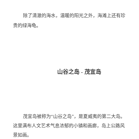
除了清澈的海水，温暖的阳光之外，海滩上还有珍
贵的绿海龟。
山谷之岛 - 茂宜岛
茂宜岛被称为“山谷之岛”，是夏威夷的第二大岛。
这里满布人文艺术气息浓郁的小镇和画廊，岛上公路风
景如画。