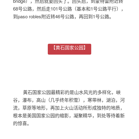
bridge），然后就要回头了。回头后，到蒙特雷附近转
68号公路，然后走101号公路（基本和1号公路平行），
到paso robles附近转46号公路，再回到1号公路。
【黄石国家公园】
黃石国家公园最精彩的是山水风光的多样化，峽
谷，瀑布，高山（几乎终年积雪），寒带林，湖泊，河
流，草原等地形，再加上火山活动所形成独特的地质，
根本是美国国家公园的缩影，凝聚精华，到处等待着新
的惊喜。