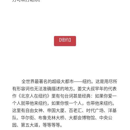
【纽约】
全世界最著名的超级大都市——纽约。这是用尽所
有形容词也无法准确描述的地方。姜文大叔早年的代表
作《北京人在纽约》里有句台词甚是经典：如果你爱一
个人就带他来纽约，如果你恨一个人，也带他来纽约。
这里有自由女神、帝国大厦、百老汇、时代广场、洋基
队、华尔街、布鲁克林大桥、大都会博物馆、中央公
园、第五大道，等等等等。