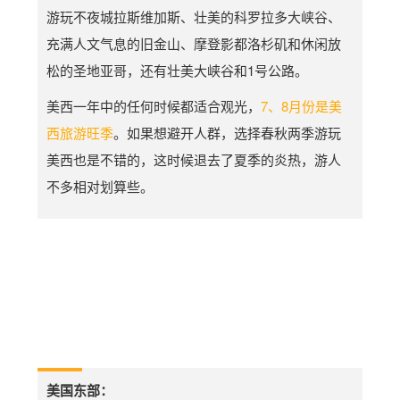
游玩不夜城拉斯维加斯、壮美的科罗拉多大峡谷、
充满人文气息的旧金山、摩登影都洛杉矶和休闲放
松的圣地亚哥，还有壮美大峡谷和1号公路。
美西一年中的任何时候都适合观光，
7、8月份是美
西旅游旺季
。如果想避开人群，选择春秋两季游玩
美西也是不错的，这时候退去了夏季的炎热，游人
不多相对划算些。
美国东部：