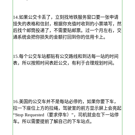
14.如果公交卡丢了，立刻找地铁服务窗口要一张申请
挂失的表格和信封，根据你充值时收到的小票填写，然
后找个邮筒投递了，不需要贴邮票。过一个月左右，交
通系统会把你损失的金额打回到你的信用卡上。
15.每个公交车站都贴有公交路线和到达每一站的时间
表，所以按照时间表赶公交，有利于合理规划时间。
16.美国的公交车并不是每站必停的，如果你要下车，
拉一下座位上方的拉绳，驾驶室的前方显示屏上会亮起
“Stop Requested（要求停车）”，司机就会在下一站停
车。所以需要提前了解自己的下车站点。