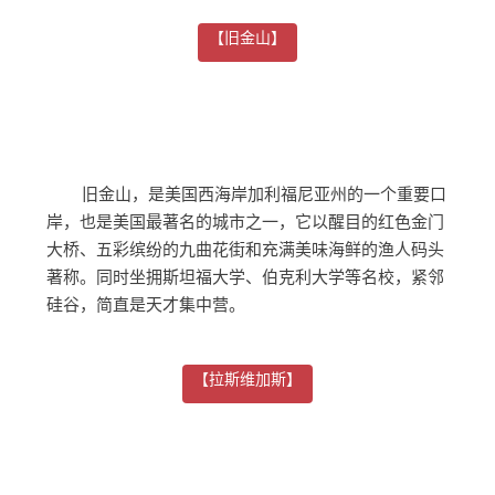
【旧金山】
旧金山，是美国西海岸加利福尼亚州的一个重要口
岸，也是美国最著名的城市之一，它以醒目的红色金门
大桥、五彩缤纷的九曲花街和充满美味海鲜的渔人码头
著称。同时坐拥斯坦福大学、伯克利大学等名校，紧邻
硅谷，简直是天才集中营。
【拉斯维加斯】