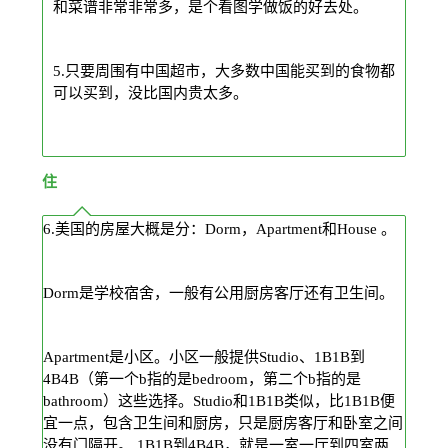
和菜谱非常非常多，是个看图学做饭的好去处。
5.只要周围有中国超市，大多数中国能买到的食物都
可以买到，没比国内贵太多。
住
6.美国的房屋大概是分：Dorm，Apartment和House 。
Dorm是学校宿舍，一般有公用厨房客厅还有卫生间。
Apartment是小区。小区一般提供Studio、1B1B到
4B4B（第一个b指的是bedroom，第二个b指的是
bathroom）这些选择。Studio和1B1B类似，比1B1B便
宜一点，包含卫生间和厨房，只是厨房客厅和卧室之间
没有门隔开。 1B1B到4B4B，就是一室一厅到四室两