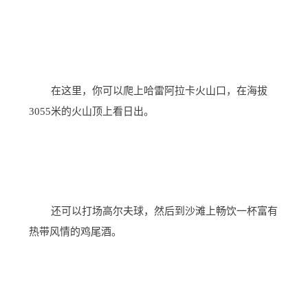
在这里，你可以爬上哈雷阿拉卡火山口，在海拔
3055米的火山顶上看日出。
还可以打场高尔夫球，然后到沙滩上畅饮一杯富有
热带风情的鸡尾酒。