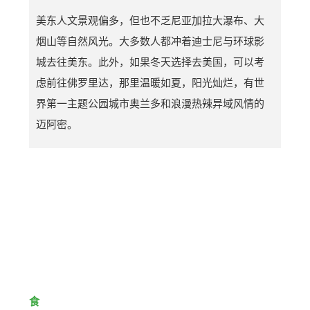
美东人文景观偏多，但也不乏尼亚加拉大瀑布、大
烟山等自然风光。大多数人都冲着迪士尼与环球影
城去往美东。此外，如果冬天选择去美国，可以考
虑前往佛罗里达，那里温暖如夏，阳光灿烂，有世
界第一主题公园城市奥兰多和浪漫热辣异域风情的
迈阿密。
食