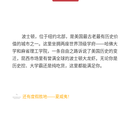
波士顿，位于纽约北部，是美国最古老最有历史价
值的城市之一。这里坐拥两座世界顶级学府——哈佛大
学和麻省理工学院，一条自由之路诉说了美国历史的变
迁，昆西市场里有誉满全球的波士顿大龙虾。无论你是
历史控、大学霸还是纯吃货，这里都能满足你。
还有度假胜地——夏威夷！