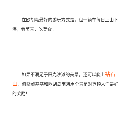
在欧胡岛最好的游玩方式是，租一辆车每日上山下
海，看美景，吃美食。
钻石
如果不满足于阳光沙滩的美景，还可以爬上
山
，俯瞰威基基和欧胡岛南海岸全景是对登顶人们最好
的奖励！