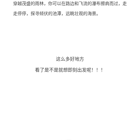
穿越茂盛的雨林，你可以在路边和飞流的瀑布擦肩而过，走
走停停，探寻倾伏的池潭，远眺壮观的海景。
这么多好地方
看了是不是就想即刻出发呢！！！