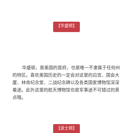
【华盛顿】
华盛顿，是美国的首府，也是唯一不隶属于任何州
的特区。喜欢美国历史的一定会对这里的白宫、国会大
厦、林肯纪念堂、二战纪念碑以及各类国家博物馆深深
着迷。此外这里的航天博物馆也是军事迷不可错过的景
点哦。
【波士顿】