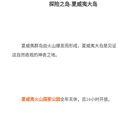
探险之岛-夏威夷大岛
夏威夷群岛由火山爆发而形成，夏威夷大岛是见证
这自然奇观的神奇之地。
夏威夷火山国家公园
全年无休，且24小时开放。