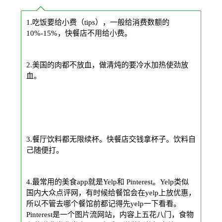
1.吃饭要给小费（tips），一般给消费数额的
10%-15%，快餐店不用给小费。
2.美国的肉都不放血，做清炖的要冷水加热使劲放
血。
3.餐厅饮料都无限续杯。快餐店交钱拿杯子。饮料自
己随便打。
4.最常用的美食app就是Yelp和 Pinterest。Yelp类似
国内大众点评网，有时候给餐馆会在yelp上放优惠，
所以不管去哪个餐馆前都记得先yelp一下看看。
Pinterest是一个图片流网站，内容上五花八门，食物