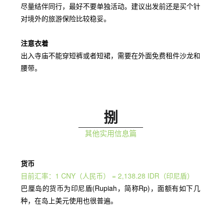
尽量结伴同行，最好不要单独活动。建议出发前还是买个针
对境外的旅游保险比较稳妥。
注意衣着
出入寺庙不能穿短裤或者短裙，需要在外面免费租件沙龙和
腰带。
捌
其他实用信息篇
货币
目前汇率：1 CNY（人民币） = 2,138.28 IDR（印尼盾）
巴厘岛的货币为印尼盾(Rupiah，简称Rp)，面额有如下几
种，在岛上美元使用也很普遍。