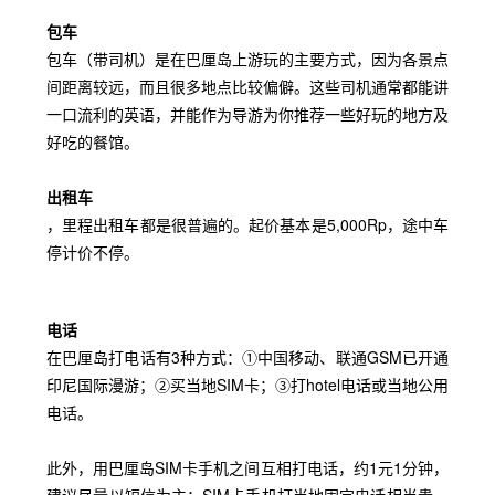
包车
包车（带司机）是在巴厘岛上游玩的主要方式，因为各景点
间距离较远，而且很多地点比较偏僻。这些司机通常都能讲
一口流利的英语，并能作为导游为你推荐一些好玩的地方及
好吃的餐馆。
出租车
，里程出租车都是很普遍的。起价基本是5,000Rp，途中车
停计价不停。
电话
在巴厘岛打电话有3种方式：①中国移动、联通GSM已开通
印尼国际漫游；②买当地SIM卡；③打hotel电话或当地公用
电话。
此外，
用巴厘岛SIM卡手机之间互相打电话，约1元1分钟，