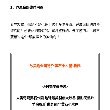
2、巴厘岛路线时间图
看完攻略，你是不是也爱上这个多姿多彩、异域风情的浪漫
海岛呢？想要休闲度假的、蜜月旅行的、亲子游的……可不
要错过这个“印度洋上的神仙岛”！
欣美途全网特价 黄石小木屋5折起
<9日完美豪华游>
人类奇观黄石公园,地球最美裂痕大峡谷,摄影天堂羚
羊峡谷,旷世奇景|**黄石小木屋