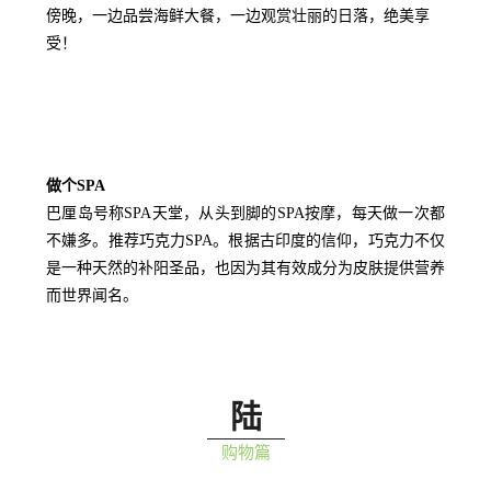
傍晚，一边品尝海鲜大餐，一边观赏壮丽的日落，绝美享
受！
做个SPA
巴厘岛号称SPA天堂，从头到脚的SPA按摩，每天做一次都
不嫌多。推荐巧克力SPA。根据古印度的信仰，巧克力不仅
是一种天然的补阳圣品，也因为其有效成分为皮肤提供营养
而世界闻名。
陆
购物篇