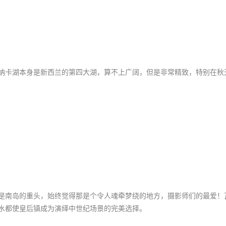
纳卡湖本身是新西兰的第四大湖，算不上广阔，但是非常精致，特别在秋
是南岛的重头，始终觉得那是个令人魂牵梦绕的地方，摄影师们的最爱！
水都使皇后镇成为演绎中世纪场景的完美选择。