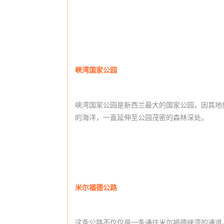
峡湾国家公园
峡湾国家公园是新西兰最大的国家公园，
因其地
的海洋，一直延伸至公园茂密的森林深处。
米尔福德公路
这条公路不仅仅是一条通往米尔福德峡湾的通道