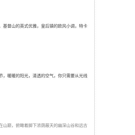
。基督山的英式优雅，皇后镇的欧风小调，特卡
节，暖暖的阳光，清透的空气，你只需要从光线
在山巅，俯瞰着脚下浓荫蔽天的幽深山谷和远古