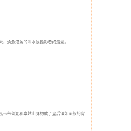
天，清澈湛蓝的湖水是摄影者的最爱。
瓦卡蒂普湖和卓越山脉构成了皇后镇如画般的背