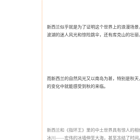
新西兰似乎就是为了证明这个世界上的浪漫场景
波湖的迷人风光和惊险跳伞，还有库克山的壮丽
而新西兰的自然风光又以南岛为甚，特别是秋天
的变化中就能感受到秋的来临。
新西兰和《指环王》里的中土世界具有惊人的相
冰川——宏伟的冰墙伸至大海，甚至冻结了时间