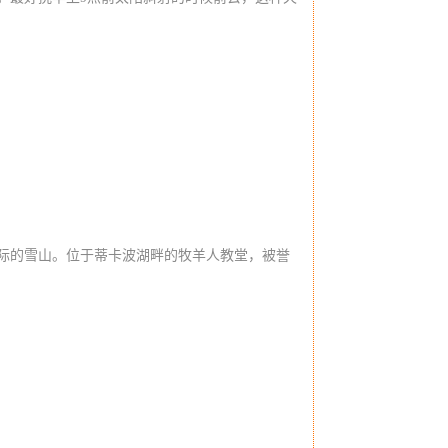
际的雪山。位于蒂卡波湖畔的牧羊人教堂，被誉