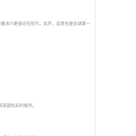
斯曼冰川更是近在咫尺。此外，这里也是全球第一
具英国色彩的城市。