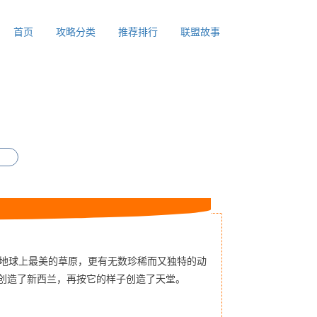
首页
攻略分类
推荐排行
联盟故事
地球上最美的草原，更有无数珍稀而又独特的动
创造了新西兰，再按它的样子创造了天堂。