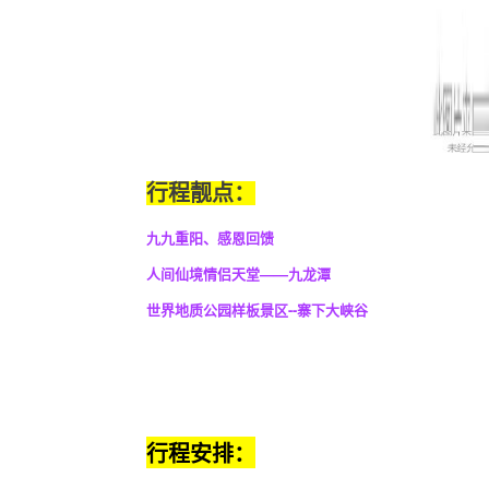
行程靓点：
九九重阳、感恩回馈
人间仙境情侣天堂——九龙潭
世界地质公园样板景区--寨下大峡谷
行程安排：