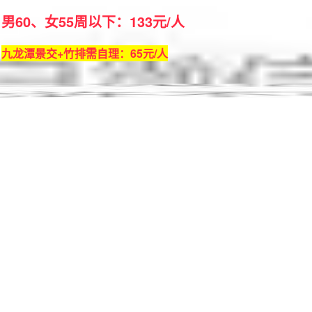
男60、女55周以下：133元/人
九龙潭景交+竹排需自理：65元/人