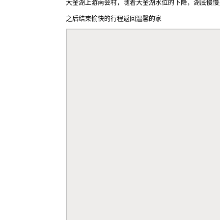
大金湖上游南会村，随着大金湖水位的下降，湖底慢慢
之后结束愉快的行程返回温馨的家